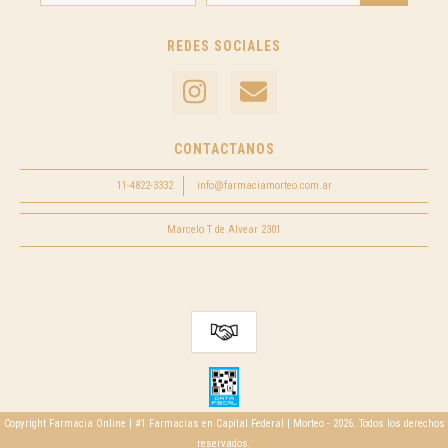
REDES SOCIALES
CONTACTANOS
11-4822-3332
info@farmaciamorteo.com.ar
Marcelo T de Alvear 2301
Copyright Farmacia Online | #1 Farmacias en Capital Federal | Morteo - 2026. Todos los derechos
reservados.