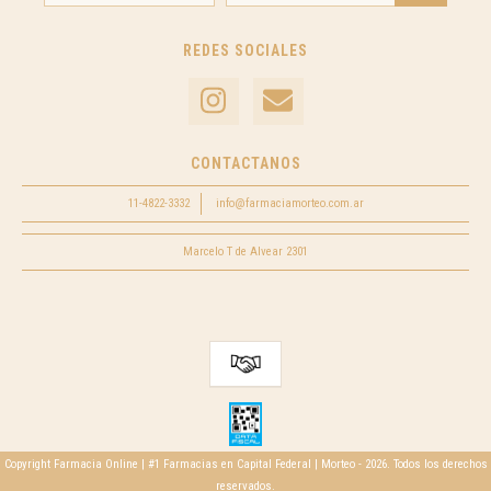
REDES SOCIALES
CONTACTANOS
11-4822-3332
info@farmaciamorteo.com.ar
Marcelo T de Alvear 2301
Copyright Farmacia Online | #1 Farmacias en Capital Federal | Morteo - 2026. Todos los derechos
reservados.