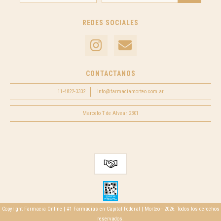
REDES SOCIALES
CONTACTANOS
11-4822-3332
info@farmaciamorteo.com.ar
Marcelo T de Alvear 2301
Copyright Farmacia Online | #1 Farmacias en Capital Federal | Morteo - 2026. Todos los derechos
reservados.