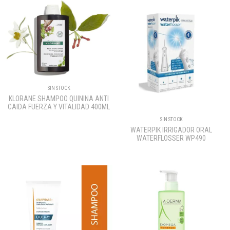
SIN STOCK
KLORANE SHAMPOO QUININA ANTI
CAIDA FUERZA Y VITALIDAD 400ML
SIN STOCK
WATERPIK IRRIGADOR ORAL
WATERFLOSSER WP490