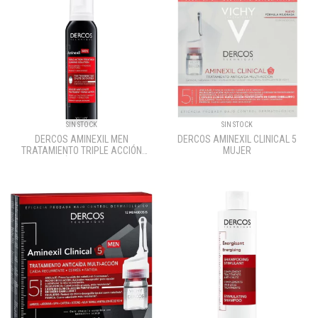
SIN STOCK
SIN STOCK
DERCOS AMINEXIL MEN
DERCOS AMINEXIL CLINICAL 5
TRATAMIENTO TRIPLE ACCIÓN
MUJER
ANTICAÍDA EN ESPUMA