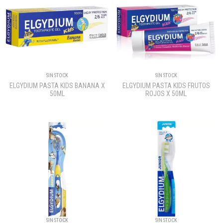
SIN STOCK
SIN STOCK
ELGYDIUM PASTA KIDS BANANA X
ELGYDIUM PASTA KIDS FRUTOS
50ML
ROJOS X 50ML
SIN STOCK
SIN STOCK