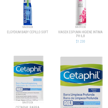
SIN STOCK
SIN STOCK
ELGYDIUM BABY CEPILLO SOFT
VIASEK ESPUMA HIGIENE INTIMA
PH 6,8
$1.230
SIN STOCK
CETAPHIL BARRA