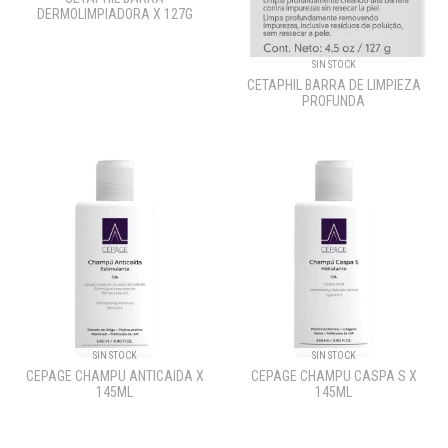
DERMOLIMPIADORA X 127G
SIN STOCK
CETAPHIL BARRA DE LIMPIEZA
PROFUNDA
SIN STOCK
SIN STOCK
CEPAGE CHAMPU ANTICAIDA X
CEPAGE CHAMPU CASPA S X
145ML
145ML