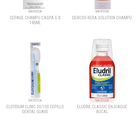
SIN STOCK
SIN STOCK
CEPAGE CHAMPU CASPA G X
DERCOS KERA-SOLUTION CHAMPÚ
145ML
SIN STOCK
SIN STOCK
ELGYDIUM CLINIC 20/100 CEPILLO
ELUDRIL CLASSIC ENJUAGUE
DENTAL SUAVE
BUCAL