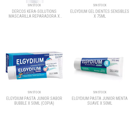
SIN STOCK
SIN STOCK
DERCOS KERA-SOLUTIONS
ELGYDIUM GEL DIENTES SENSIBLES
MASCARILLA REPARADORA X
X 75ML
200ML
SIN STOCK
SIN STOCK
ELGYDIUM PASTA JUNIOR SABOR
ELGYDIUM PASTA JUNIOR MENTA
BUBBLE X 50ML (COPIA)
SUAVE X 50ML