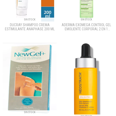
SIN STOCK
SIN STOCK
DUCRAY SHAMPOO CREMA
ADERMA EXOMEGA CONTROL GEL
ESTIMULANTE ANAPHASE 200 ML
EMOLIENTE CORPORAL 2 EN 1
500ML
SIN STOCK