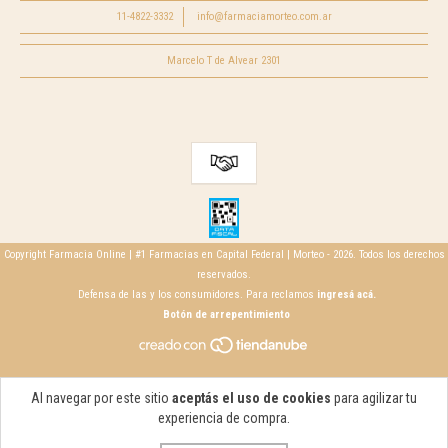
11-4822-3332
info@farmaciamorteo.com.ar
Marcelo T de Alvear 2301
Copyright Farmacia Online | #1 Farmacias en Capital Federal | Morteo - 2026. Todos los derechos
reservados.
Defensa de las y los consumidores. Para reclamos
ingresá acá.
Botón de arrepentimiento
Al navegar por este sitio
aceptás el uso de cookies
para agilizar tu
experiencia de compra.