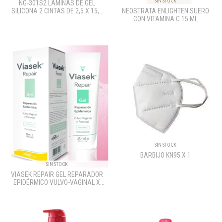
SIN STOCK
NG-301S2 LAMINAS DE GEL
SILICONA 2 CINTAS DE 2,5 X 15,2
NEOSTRATA ENLIGHTEN SUERO
CM
CON VITAMINA C 15 ML
SIN STOCK
BARBIJO KN95 X 1
SIN STOCK
VIASEK REPAIR GEL REPARADOR
EPIDÉRMICO VULVO-VAGINAL X
30ML