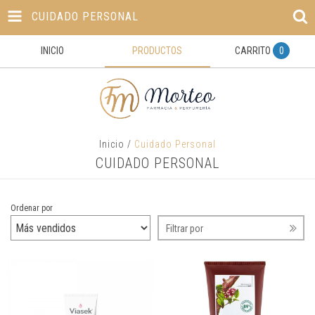
CUIDADO PERSONAL
INICIO
PRODUCTOS
CARRITO
0
Inicio
/
Cuidado Personal
CUIDADO PERSONAL
Ordenar por
Filtrar por