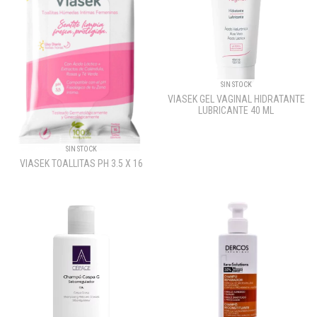
SIN STOCK
VIASEK GEL VAGINAL HIDRATANTE
LUBRICANTE 40 ML
SIN STOCK
VIASEK TOALLITAS PH 3.5 X 16