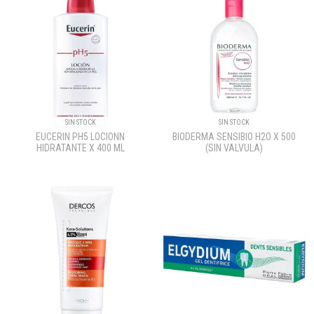
SIN STOCK
SIN STOCK
EUCERIN PH5 LOCIONN
BIODERMA SENSIBIO H2O X 500
HIDRATANTE X 400 ML
(SIN VALVULA)