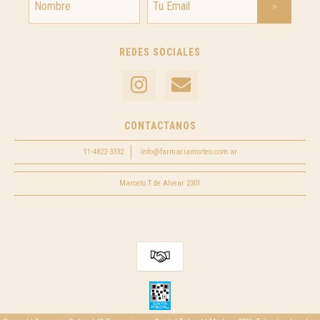
REDES SOCIALES
CONTACTANOS
11-4822-3332
info@farmaciamorteo.com.ar
Marcelo T de Alvear 2301