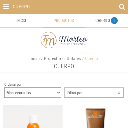
CUERPO
INICIO
PRODUCTOS
CARRITO
0
Inicio
/
Protectores Solares
/
Cuerpo
CUERPO
Ordenar por
Filtrar por