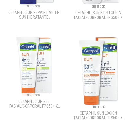
SIN STOCK
SIN STOCK
CETAPHIL SUN REPAIRE AFTER
CETAPHIL SUN KIDS LOCION
SUN HIDRATANTE
FACIAL/CORPORAL FPS50+ X
FACIAL/CORPORAL X 100ML
150ML
SIN STOCK
CETAPHIL SUN GEL
FACIAL/CORPORAL FPS50+ X
SIN STOCK
100ML
CETAPHIL SUN LOCION
FACIAL/CORPORAL FPS50+ X
100ML